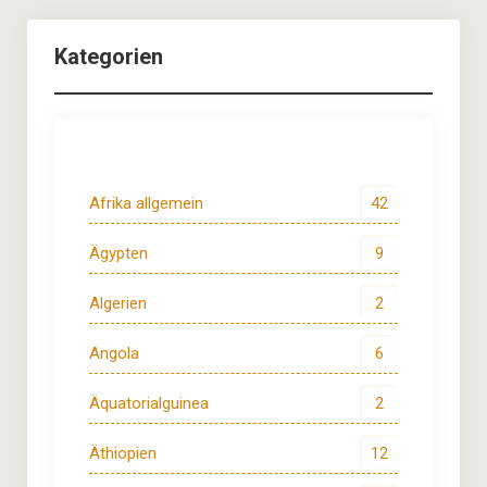
Kategorien
Afrika allgemein
42
Ägypten
9
Algerien
2
Angola
6
Äquatorialguinea
2
Äthiopien
12