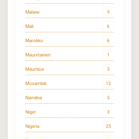
Malawi
9
Mali
6
Marokko
6
Mauretanien
1
Mauritius
3
Mosambik
12
Namibia
5
Niger
3
Nigeria
25