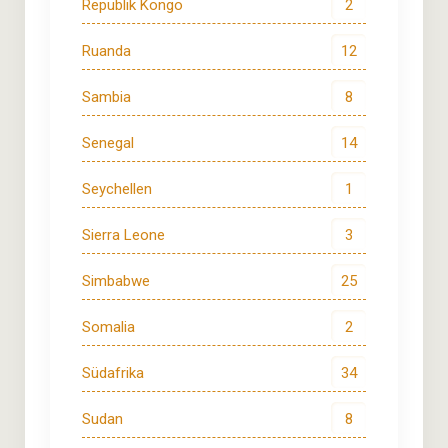
Republik Kongo
2
Ruanda
12
Sambia
8
Senegal
14
Seychellen
1
Sierra Leone
3
Simbabwe
25
Somalia
2
Südafrika
34
Sudan
8