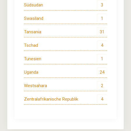
Südsudan
3
Swasiland
1
Tansania
31
Tschad
4
Tunesien
1
Uganda
24
Westsahara
2
Zentralafrikanische Republik
4