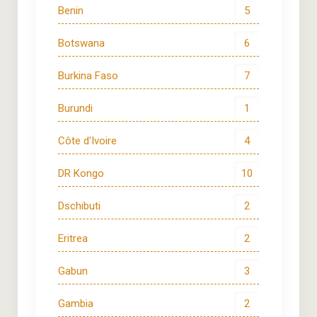
Benin
5
Botswana
6
Burkina Faso
7
Burundi
1
Côte d'Ivoire
4
DR Kongo
10
Dschibuti
2
Eritrea
2
Gabun
3
Gambia
2